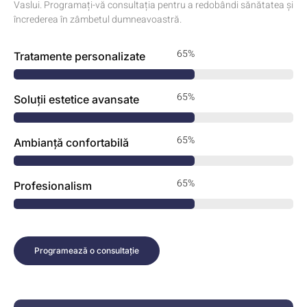
Vaslui. Programați-vă consultația pentru a redobândi sănătatea și
încrederea în zâmbetul dumneavoastră.
82%
Tratamente personalizate
82%
Soluții estetice avansate
82%
Ambianță confortabilă
82%
Profesionalism
Programează o consultație