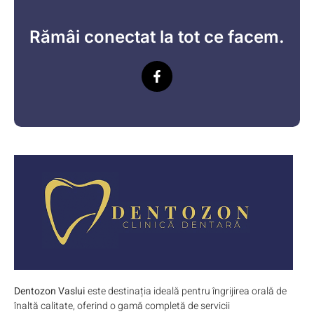
Rămâi conectat la tot ce facem.
Dentozon Vaslui
este destinația ideală pentru îngrijirea orală de
înaltă calitate, oferind o gamă completă de servicii