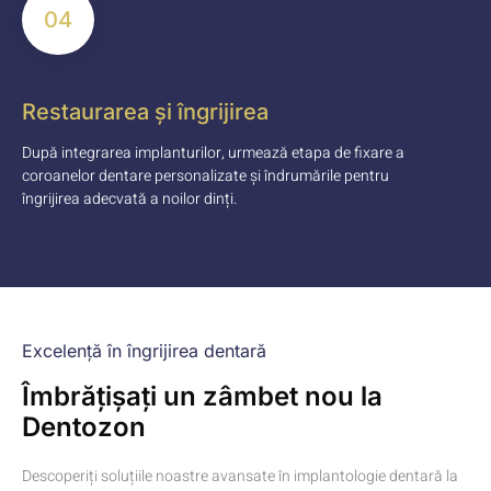
04
Restaurarea și îngrijirea
După integrarea implanturilor, urmează etapa de fixare a
coroanelor dentare personalizate și îndrumările pentru
îngrijirea adecvată a noilor dinți.
Excelență în îngrijirea dentară
Îmbrățișați un zâmbet nou la
Dentozon
Descoperiți soluțiile noastre avansate în implantologie dentară la