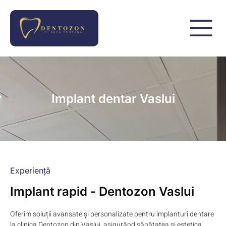
Implant dentar Vaslui
Experiență
Implant rapid - Dentozon Vaslui
Oferim soluții avansate și personalizate pentru implanturi dentare
la clinica Dentozon din Vaslui, asigurând sănătatea și estetica