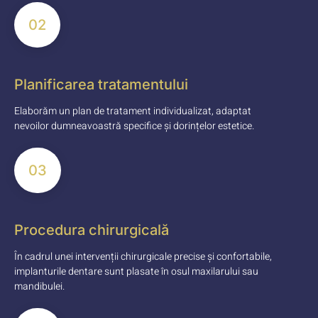
02
Planificarea tratamentului
Elaborăm un plan de tratament individualizat, adaptat
nevoilor dumneavoastră specifice și dorințelor estetice.
03
Procedura chirurgicală
În cadrul unei intervenții chirurgicale precise și confortabile,
implanturile dentare sunt plasate în osul maxilarului sau
mandibulei.